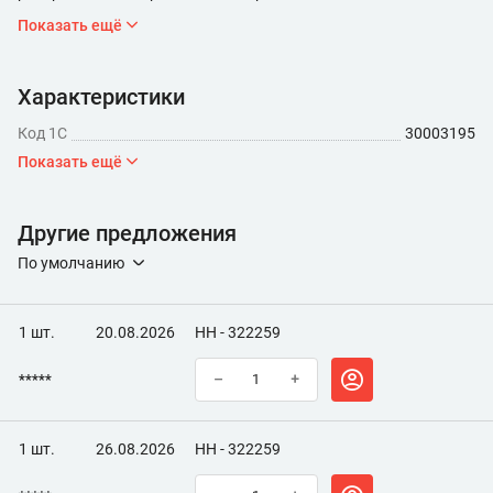
Показать ещё
Характеристики
Код 1С
30003195
Показать ещё
Другие предложения
По умолчанию
1 шт.
20.08.2026
НН - 322259
*****
–
+
1 шт.
26.08.2026
НН - 322259