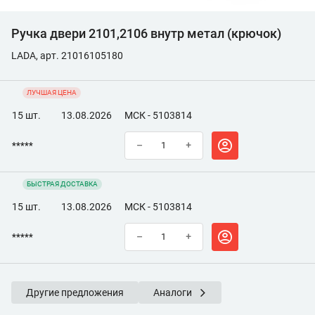
Ручка двери 2101,2106 внутр метал (крючок)
LADA, арт. 21016105180
ЛУЧШАЯ ЦЕНА
15 шт.
13.08.2026
МСК - 5103814
*****
–
+
БЫСТРАЯ ДОСТАВКА
15 шт.
13.08.2026
МСК - 5103814
*****
–
+
Другие предложения
Аналоги