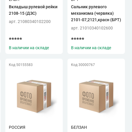
Вкладыш рулевой рейки
Сальник рулевого
2108-15 (ДЗС)
механизма (червяка)
2101-07,2121,красн (БРТ)
арт. 21080340102200
арт. 21010340102600
*****
*****
В наличии на складе
В наличии на складе
Код 50155583
Код 30000767
РОССИЯ
БЕЛЗАН