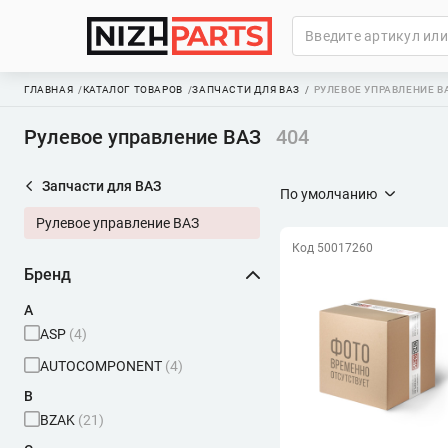
ГЛАВНАЯ
КАТАЛОГ ТОВАРОВ
ЗАПЧАСТИ ДЛЯ ВАЗ
РУЛЕВОЕ УПРАВЛЕНИЕ В
Рулевое управление ВАЗ
404
Запчасти для ВАЗ
По умолчанию
Рулевое управление ВАЗ
Код 50017260
Бренд
A
ASP
(4)
AUTOCOMPONENT
(4)
B
BZAK
(21)