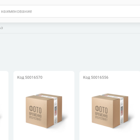
АЗ
Код 50016570
Код 50016556