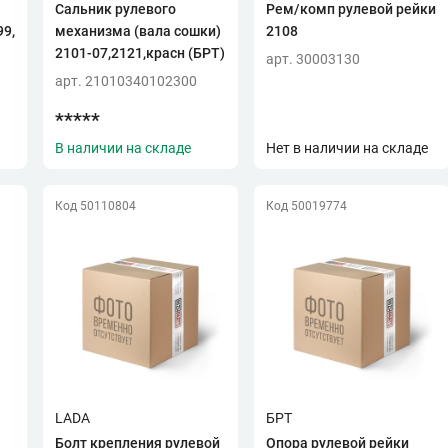
Сальник рулевого
Рем/комп рулевой рейки
99,
механизма (вала сошки)
2108
2101-07,2121,красн (БРТ)
арт. 30003130
арт. 21010340102300
*****
В наличии на складе
Нет в наличии на складе
Код 50110804
Код 50019774
LADA
БРТ
Болт крепления рулевой
Опора рулевой рейки