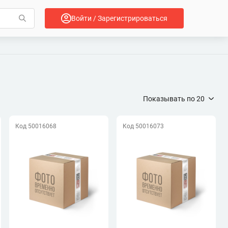
Войти / Зарегистрироваться
Показывать по
20
Код 50016068
Код 50016073