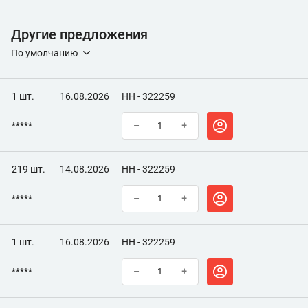
Другие предложения
По умолчанию
1 шт.
16.08.2026
НН - 322259
*****
–
+
219 шт.
14.08.2026
НН - 322259
*****
–
+
1 шт.
16.08.2026
НН - 322259
*****
–
+