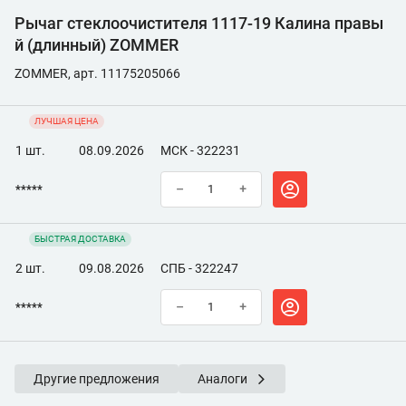
Рычаг стеклоочистителя 1117-19 Калина правы
й (длинный) ZOMMER
ZOMMER, арт. 11175205066
ЛУЧШАЯ ЦЕНА
1 шт.
08.09.2026
МСК - 322231
*****
–
+
БЫСТРАЯ ДОСТАВКА
2 шт.
09.08.2026
СПБ - 322247
*****
–
+
Другие предложения
Аналоги