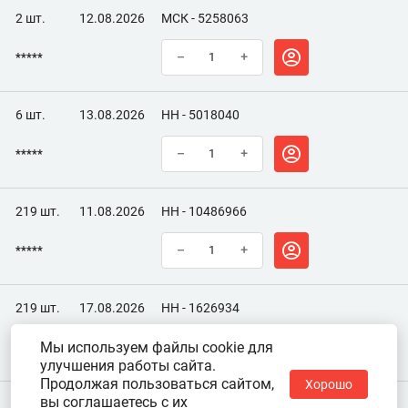
2 шт.
12.08.2026
МСК - 5258063
*****
–
+
6 шт.
13.08.2026
НН - 5018040
*****
–
+
219 шт.
11.08.2026
НН - 10486966
*****
–
+
219 шт.
17.08.2026
НН - 1626934
Мы используем файлы cookie для
*****
–
+
улучшения работы сайта.
Продолжая пользоваться сайтом,
Хорошо
вы соглашаетесь с их