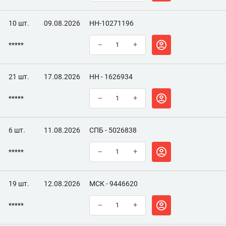
10 шт.
09.08.2026
НН-10271196
*****
–
+
21 шт.
17.08.2026
НН - 1626934
*****
–
+
6 шт.
11.08.2026
СПБ - 5026838
*****
–
+
19 шт.
12.08.2026
МСК - 9446620
*****
–
+