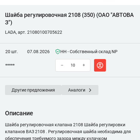
Шайба регулировочная 2108 (350) (ОАО "АВТОВА
З")
LADA, арт. 21080100705622
20 шт.
07.08.2026
НН - Собственный склад NP
*****
–
+
Другие предложения
Аналоги
Описание
Шайба регулировочная клапана 2108 Шайба регулировки
клапанов ВАЗ 2108 . Регулировочная шайба необходима для
обеспечения требуемого зазора между кулачком