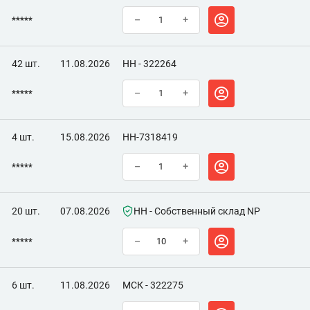
*****
–
+
42 шт.
11.08.2026
НН - 322264
*****
–
+
4 шт.
15.08.2026
НН-7318419
*****
–
+
20 шт.
07.08.2026
НН - Собственный склад NP
*****
–
+
6 шт.
11.08.2026
МСК - 322275