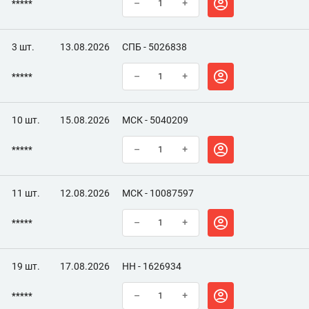
*****
–
+
3 шт.
13.08.2026
СПБ - 5026838
*****
–
+
10 шт.
15.08.2026
МСК - 5040209
*****
–
+
11 шт.
12.08.2026
МСК - 10087597
*****
–
+
19 шт.
17.08.2026
НН - 1626934
*****
–
+