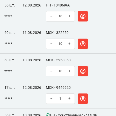
56 шт.
12.08.2026
НН - 10486966
*****
–
+
60 шт.
11.08.2026
МСК - 322250
*****
–
+
60 шт.
13.08.2026
МСК - 5258063
*****
–
+
17 шт.
12.08.2026
МСК - 9446620
*****
–
+
56 шт.
10.08.2026
НН - Собственный склад NP