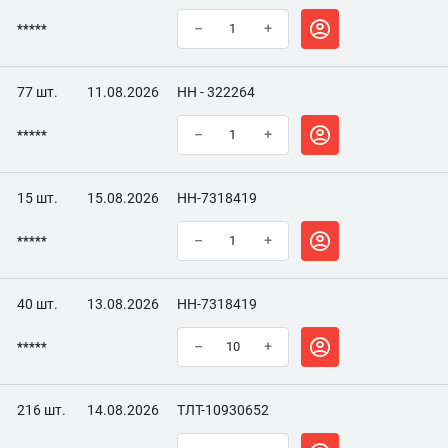
*****
–
+
77 шт.
11.08.2026
НН - 322264
*****
–
+
15 шт.
15.08.2026
НН-7318419
*****
–
+
40 шт.
13.08.2026
НН-7318419
*****
–
+
216 шт.
14.08.2026
ТЛТ-10930652