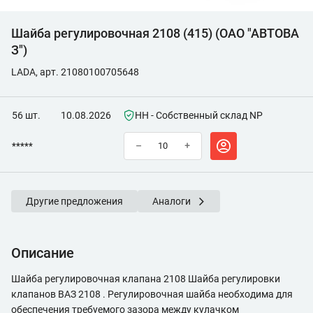
Шайба регулировочная 2108 (415) (ОАО "АВТОВА
З")
LADA, арт. 21080100705648
56 шт.
10.08.2026
НН - Собственный склад NP
*****
–
+
Другие предложения
Аналоги
Описание
Шайба регулировочная клапана 2108 Шайба регулировки
клапанов ВАЗ 2108 . Регулировочная шайба необходима для
обеспечения требуемого зазора между кулачком