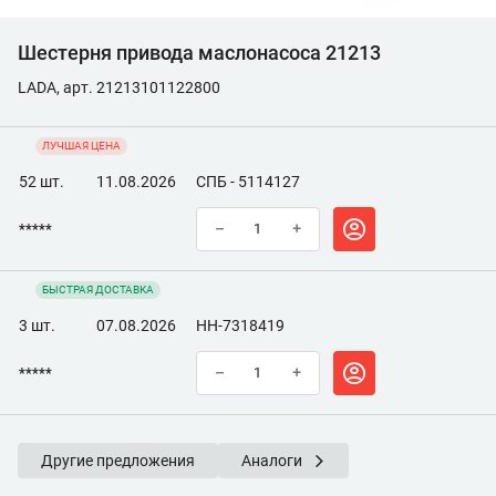
Шестерня привода маслонасоса 21213
LADA, арт. 21213101122800
ЛУЧШАЯ ЦЕНА
52 шт.
11.08.2026
СПБ - 5114127
*****
–
+
БЫСТРАЯ ДОСТАВКА
3 шт.
07.08.2026
НН-7318419
*****
–
+
Другие предложения
Аналоги