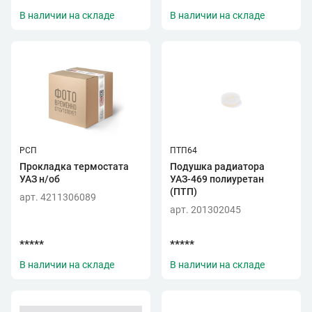
В наличии на складе
В наличии на складе
РСП
ПТП64
Прокладка термостата
Подушка радиатора
УАЗ н/об
УАЗ-469 полиуретан
(ПТП)
арт. 4211306089
арт. 201302045
*****
*****
В наличии на складе
В наличии на складе