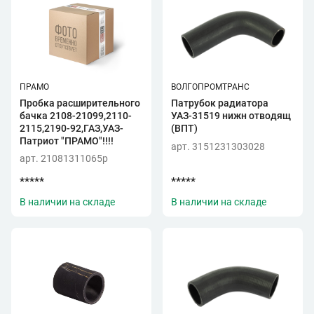
ПРАМО
ВОЛГОПРОМТРАНС
Пробка расширительного
Патрубок радиатора
бачка 2108-21099,2110-
УАЗ-31519 нижн отводящ
2115,2190-92,ГАЗ,УАЗ-
(ВПТ)
Патриот "ПРАМО"!!!!
арт. 3151231303028
арт. 21081311065p
*****
*****
В наличии на складе
В наличии на складе