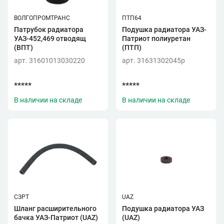
ВОЛГОПРОМТРАНС
ПТП64
Патрубок радиатора
Подушка радиатора УАЗ-
УАЗ-452,469 отводящ
Патриот полиуретан
(ВПТ)
(ПТП)
арт. 31601013030220
арт. 31631302045p
*****
*****
В наличии на складе
В наличии на складе
СЗРТ
UAZ
Шланг расширительного
Подушка радиатора УАЗ
бачка УАЗ-Патриот (UAZ)
(UAZ)