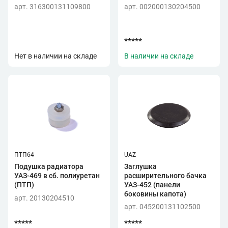
арт. 316300131109800
арт. 002000130204500
*****
Нет в наличии на складе
В наличии на складе
ПТП64
UAZ
Подушка радиатора
Заглушка
УАЗ-469 в сб. полиуретан
расширительного бачка
(ПТП)
УАЗ-452 (панели
боковины капота)
арт. 20130204510
арт. 045200131102500
*****
*****