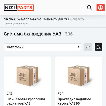
ГЛАВНАЯ
КАТАЛОГ ТОВАРОВ
ЗАПЧАСТИ ДЛЯ УАЗ
СИСТЕМА
ОХЛАЖДЕНИЯ УАЗ
Система охлаждения УАЗ
306
Категории
UAZ
РСП
Шайба болта крепления
Прокладка водяного
радиатора УАЗ
насоса УАЗ 90