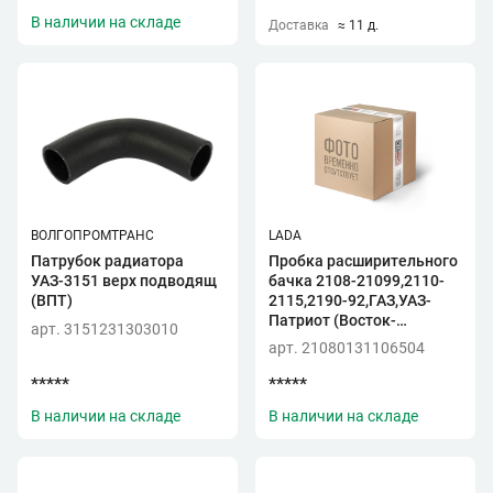
В наличии на складе
Доставка
≈ 11 д.
ВОЛГОПРОМТРАНС
LADA
Патрубок радиатора
Пробка расширительного
УАЗ-3151 верх подводящ
бачка 2108-21099,2110-
(ВПТ)
2115,2190-92,ГАЗ,УАЗ-
Патриот (Восток-
арт. 3151231303010
Амфибия)
арт. 21080131106504
*****
*****
В наличии на складе
В наличии на складе