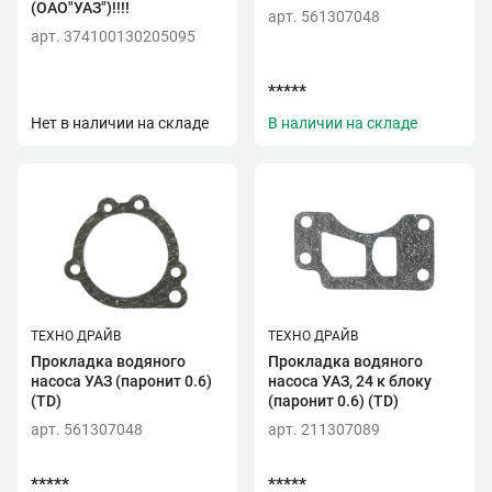
(ОАО"УАЗ")!!!!
арт. 561307048
арт. 374100130205095
*****
Нет в наличии на складе
В наличии на складе
ТЕХНО ДРАЙВ
ТЕХНО ДРАЙВ
Прокладка водяного
Прокладка водяного
насоса УАЗ (паронит 0.6)
насоса УАЗ, 24 к блоку
(TD)
(паронит 0.6) (TD)
арт. 561307048
арт. 211307089
*****
*****