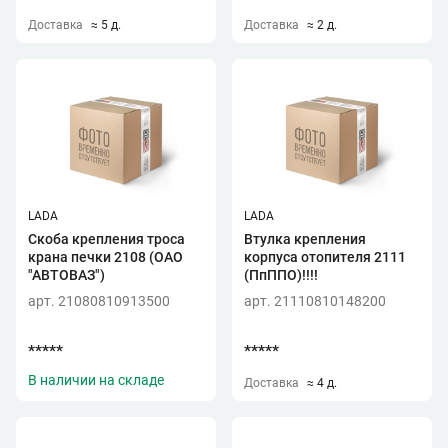
Доставка
≈ 5 д.
Доставка
≈ 2 д.
LADA
LADA
Скоба крепления троса
Втулка крепления
крана печки 2108 (ОАО
корпуса отопителя 2111
"АВТОВАЗ")
(ПпППО)!!!!
арт. 21080810913500
арт. 21110810148200
*****
*****
В наличии на складе
Доставка
≈ 4 д.