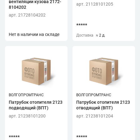
вентиляции кузова 2172-
арт. 21128101205
8104202
арт. 21728104202
*****
Нет в наличии на складе
Доставка
≈ 2 д.
ВОЛГОПРОМТРАНС
ВОЛГОПРОМТРАНС
Патрубок отопителя 2123
Патрубок отопителя 2123
подводящий (ВПТ)
отводящий (ВПТ)
арт. 21238101200
арт. 21238101204
*****
*****