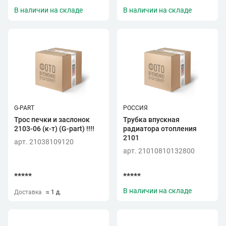
В наличии на складе
В наличии на складе
G-PART
РОССИЯ
Трос печки и заслонок
Трубка впускная
2103-06 (к-т) (G-part) !!!!
радиатора отопления
2101
арт. 21038109120
арт. 21010810132800
*****
*****
В наличии на складе
Доставка
≈ 1 д.