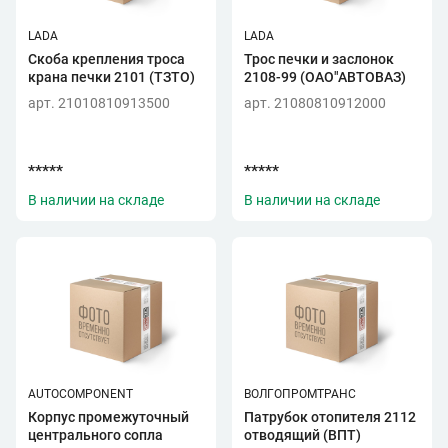
LADA
LADA
Скоба крепления троса
Трос печки и заслонок
крана печки 2101 (ТЗТО)
2108-99 (ОАО"АВТОВАЗ)
арт. 21010810913500
арт. 21080810912000
*****
*****
В наличии на складе
В наличии на складе
AUTOCOMPONENT
ВОЛГОПРОМТРАНС
Корпус промежуточный
Патрубок отопителя 2112
центрального сопла
отводящий (ВПТ)