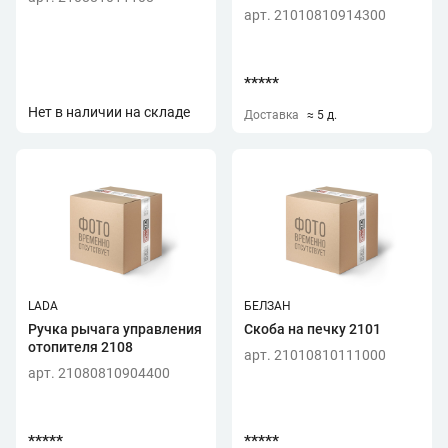
арт. 21010810914300
*****
Нет в наличии на складе
Доставка
≈ 5 д.
LADA
БЕЛЗАН
Ручка рычага управления
Скоба на печку 2101
отопителя 2108
арт. 21010810111000
арт. 21080810904400
*****
*****