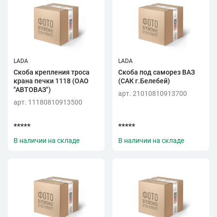
LADA
LADA
Скоба крепления троса
Скоба под саморез ВАЗ
крана печки 1118 (ОАО
(САК г.Белебей)
"АВТОВАЗ")
арт. 21010810913700
арт. 11180810913500
*****
*****
В наличии на складе
В наличии на складе