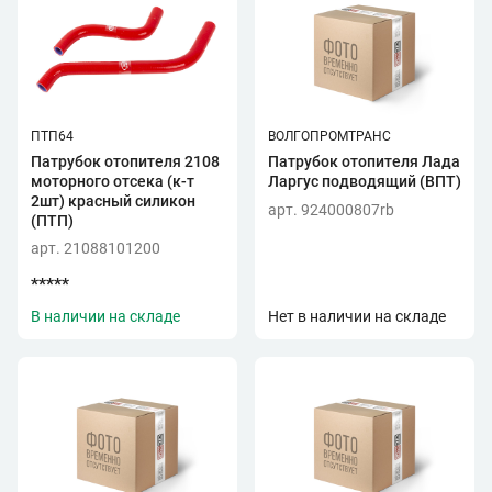
ПТП64
ВОЛГОПРОМТРАНС
Патрубок отопителя 2108
Патрубок отопителя Лада
моторного отсека (к-т
Ларгус подводящий (ВПТ)
2шт) красный силикон
арт. 924000807rb
(ПТП)
арт. 21088101200
*****
В наличии на складе
Нет в наличии на складе