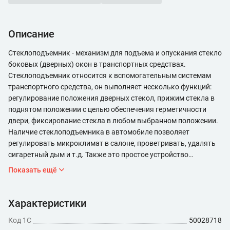
Описание
Стеклоподъемник - механизм для подъема и опускания стекло
боковых (дверных) окон в транспортных средствах.
Стеклоподъемник относится к вспомогательным системам
транспортного средства, он выполняет несколько функций:
регулирование положения дверных стекол, прижим стекла в
поднятом положении с целью обеспечения герметичности
двери, фиксирование стекла в любом выбранном положении.
Наличие стеклоподъемника в автомобиле позволяет
регулировать микроклимат в салоне, проветривать, удалять
сигаретный дым и т.д. Также это простое устройство
повышает удобство эксплуатации автомобиля, позволяя в
Показать ещё
ряде ситуаций избежать открывания дверей и покидания
автомобиля.
Характеристики
Код 1С
50028718