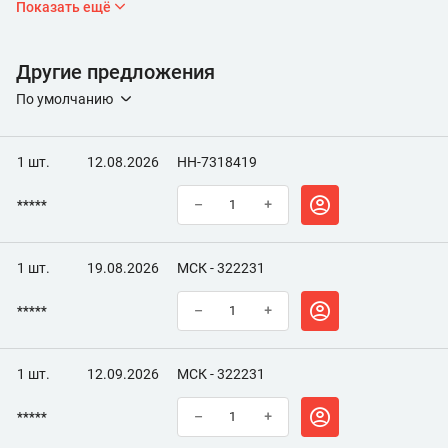
Показать ещё
Другие предложения
По умолчанию
1 шт.
12.08.2026
НН-7318419
*****
–
+
1 шт.
19.08.2026
МСК - 322231
*****
–
+
1 шт.
12.09.2026
МСК - 322231
*****
–
+