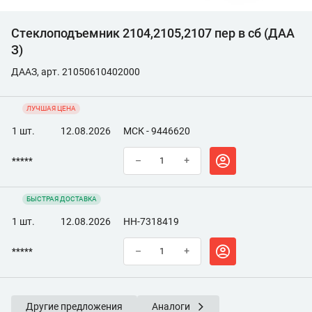
Стеклоподъемник 2104,2105,2107 пер в сб (ДАА
З)
ДААЗ, арт. 21050610402000
ЛУЧШАЯ ЦЕНА
1 шт.
12.08.2026
МСК - 9446620
*****
–
+
БЫСТРАЯ ДОСТАВКА
1 шт.
12.08.2026
НН-7318419
*****
–
+
Другие предложения
Аналоги