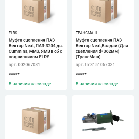
FLRS
ТРАНСМАШ
Муфта сцепления ПАЗ
Муфта сцепления ПАЗ
Вектор Next, ПАЗ-3204 дв.
Вектор Next,Валдай (Для
Cummins, ММЗ, ЯМЗ в сб с
сцепления d=362мм)
подшипником FLRS
(ТрансМаш)
арт. 002067031
арт. tm3151067031
*****
*****
В наличии на складе
В наличии на складе