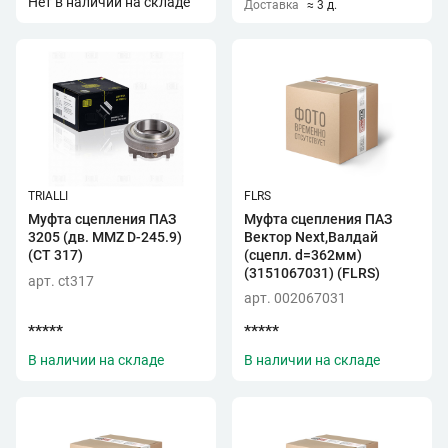
Нет в наличии на складе
Доставка
≈ 3 д.
TRIALLI
FLRS
Муфта сцепления ПАЗ
Муфта сцепления ПАЗ
3205 (дв. MMZ D-245.9)
Вектор Next,Валдай
(CT 317)
(сцепл. d=362мм)
(3151067031) (FLRS)
арт. ct317
арт. 002067031
*****
*****
В наличии на складе
В наличии на складе