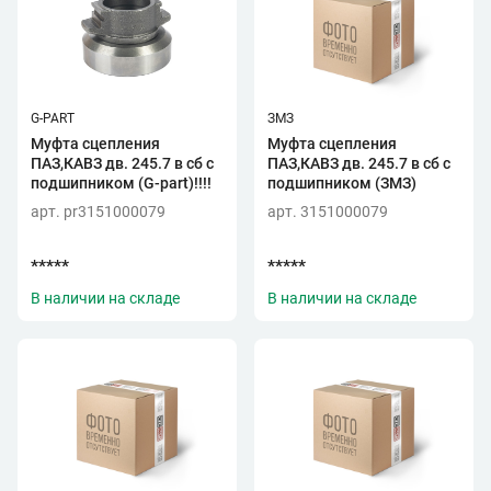
G-PART
ЗМЗ
Муфта сцепления
Муфта сцепления
ПАЗ,КАВЗ дв. 245.7 в сб с
ПАЗ,КАВЗ дв. 245.7 в сб с
подшипником (G-part)!!!!
подшипником (ЗМЗ)
арт. pr3151000079
арт. 3151000079
*****
*****
В наличии на складе
В наличии на складе