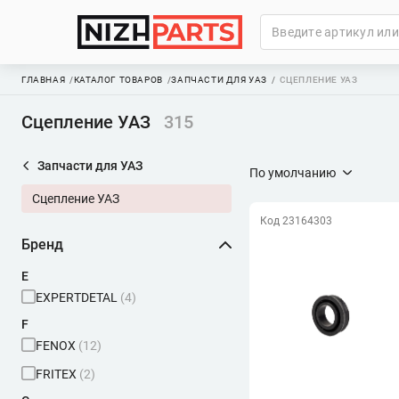
ГЛАВНАЯ
КАТАЛОГ ТОВАРОВ
ЗАПЧАСТИ ДЛЯ УАЗ
СЦЕПЛЕНИЕ УАЗ
Сцепление УАЗ
315
Запчасти для УАЗ
По умолчанию
Сцепление УАЗ
Код 23164303
Бренд
E
EXPERTDETAL
(4)
F
FENOX
(12)
FRITEX
(2)