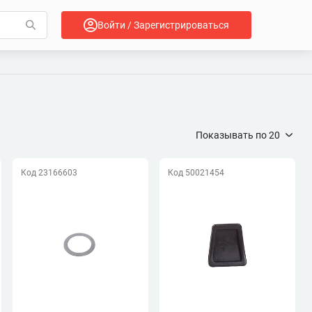
Войти / Зарегистрироваться
Показывать по
20
Код 23166603
Код 50021454