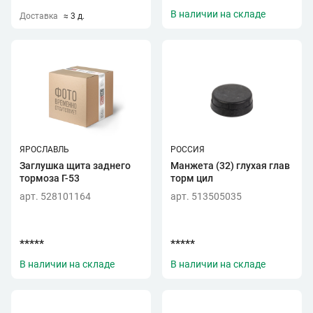
В наличии на складе
Доставка
≈ 3 д.
ЯРОСЛАВЛЬ
РОССИЯ
Заглушка щита заднего
Манжета (32) глухая глав
тормоза Г-53
торм цил
арт. 528101164
арт. 513505035
*****
*****
В наличии на складе
В наличии на складе