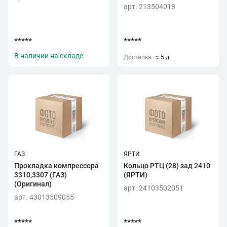
арт. 213504018
*****
*****
В наличии на складе
Доставка
≈ 5 д.
ГАЗ
ЯРТИ
Прокладка компрессора
Кольцо РТЦ (28) зад 2410
3310,3307 (ГАЗ)
(ЯРТИ)
(Оригинал)
арт. 24103502051
арт. 43013509055
*****
*****