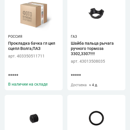
РОССИЯ
ГАЗ
Прокладка бачка гл цил
Шайба пальца рычага
сцепл Волга,ПАЗ
ручного тормоза
3302,3307!!!!
арт. 403350511711
арт. 43013508035
*****
*****
В наличии на складе
Доставка
≈ 4 д.