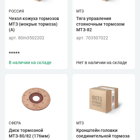
РОССИЯ
МТЗ
Чехол кожуха тормозов
Тяга управления
МТЗ (мокрые тормоза)
стояночным тормозом
(А)
МТЗ-82
арт. 80m3502202
арт. 703507022
*****
В наличии на складе
Нет в наличии на складе
СФЕРА
МТЗ
Диск тормозной
Кронштейн головки
МТЗ-80/82 (176мм)
соединительной тормоза