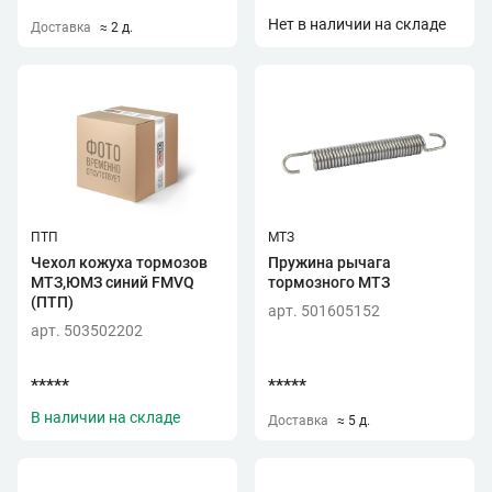
Нет в наличии на складе
Доставка
≈ 2 д.
ПТП
МТЗ
Чехол кожуха тормозов
Пружина рычага
МТЗ,ЮМЗ синий FMVQ
тормозного МТЗ
(ПТП)
арт. 501605152
арт. 503502202
*****
*****
В наличии на складе
Доставка
≈ 5 д.