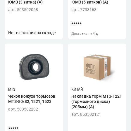
ЮМЗ (3 витка) (А)
ЮМЗ (5 витков) (А)
арт. 503502068
арт. 7738163
*****
Нет в наличии на складе
Доставка
≈ 4 д.
МТЗ
КИТАЙ
Чехол кожуха тормозов
Накладка торм МТЗ-1221
МТЗ-80/82, 1221, 1523
(тормозного диска)
(205мм) (А)
арт. 503502202
арт. 853502121
*****