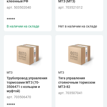
клеенный РФ
МТЗ (МТЗ)
арт. 503502040
арт. 703521012
*****
В наличии на складе
Нет в наличии на складе
МТЗ
МТЗ
Трубопровод управления
Тяга управления
тормозами МТЗ (70-
стояночным тормозом
3506471 с кольцом и
МТЗ-82
муфтой)
арт. 703507041
арт. 703506470
*****