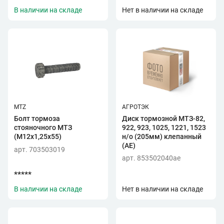
В наличии на складе
Нет в наличии на складе
MTZ
АГРОТЭК
Болт тормоза
Диск тормозной МТЗ-82,
стояночного МТЗ
922, 923, 1025, 1221, 1523
(М12х1,25х55)
н/о (205мм) клепанный
(АЕ)
арт. 703503019
арт. 853502040ae
*****
В наличии на складе
Нет в наличии на складе