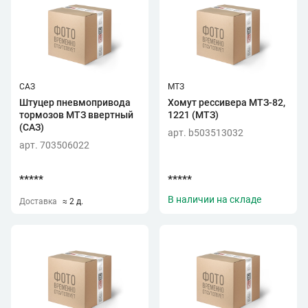
САЗ
МТЗ
Штуцер пневмопривода
Хомут рессивера МТЗ-82,
тормозов МТЗ ввертный
1221 (МТЗ)
(САЗ)
арт. b503513032
арт. 703506022
*****
*****
В наличии на складе
Доставка
≈ 2 д.