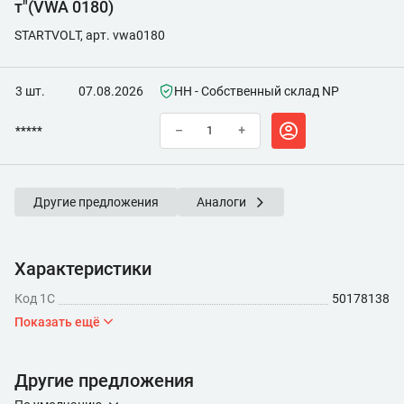
т"(VWA 0180)
STARTVOLT, арт. vwa0180
3 шт.
07.08.2026
НН - Собственный склад NP
*****
–
+
Другие предложения
Аналоги
Характеристики
Код 1С
50178138
Показать ещё
Другие предложения