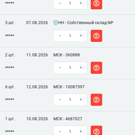
*****
–
+
3 шт.
07.08.2026
НН - Собственный склад NP
*****
–
+
2 шт.
11.08.2026
МСК - 360888
*****
–
+
6 шт.
12.08.2026
МСК - 10087597
*****
–
+
1 шт.
10.08.2026
МСК - 4687027
*****
–
+