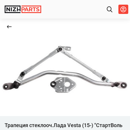
Трапеция стеклооч.Лада Vesta (15-) "СтартВоль