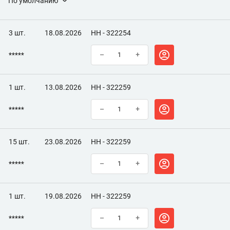
По умолчанию
3 шт.
18.08.2026
НН - 322254
*****
–
+
1 шт.
13.08.2026
НН - 322259
*****
–
+
15 шт.
23.08.2026
НН - 322259
*****
–
+
1 шт.
19.08.2026
НН - 322259
*****
–
+