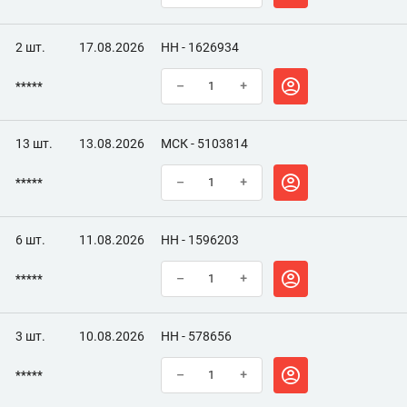
2 шт.
17.08.2026
НН - 1626934
*****
–
+
13 шт.
13.08.2026
МСК - 5103814
*****
–
+
6 шт.
11.08.2026
НН - 1596203
*****
–
+
3 шт.
10.08.2026
НН - 578656
*****
–
+