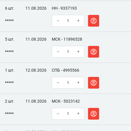
6 шт.
11.08.2026
НН - 9337193
*****
–
+
5 шт.
11.08.2026
МСК - 11896528
*****
–
+
1 шт.
12.08.2026
СПБ - 4995566
*****
–
+
2 шт.
11.08.2026
МСК - 5023142
*****
–
+