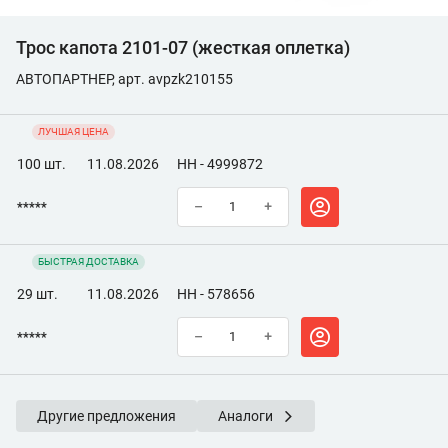
Трос капота 2101-07 (жесткая оплетка)
АВТОПАРТНЕР, арт. avpzk210155
ЛУЧШАЯ ЦЕНА
100 шт.
11.08.2026
НН - 4999872
*****
–
+
БЫСТРАЯ ДОСТАВКА
29 шт.
11.08.2026
НН - 578656
*****
–
+
Другие предложения
Аналоги