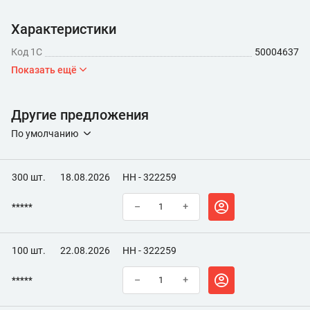
Характеристики
Код 1С
50004637
Показать ещё
Другие предложения
По умолчанию
300 шт.
18.08.2026
НН - 322259
*****
–
+
100 шт.
22.08.2026
НН - 322259
*****
–
+