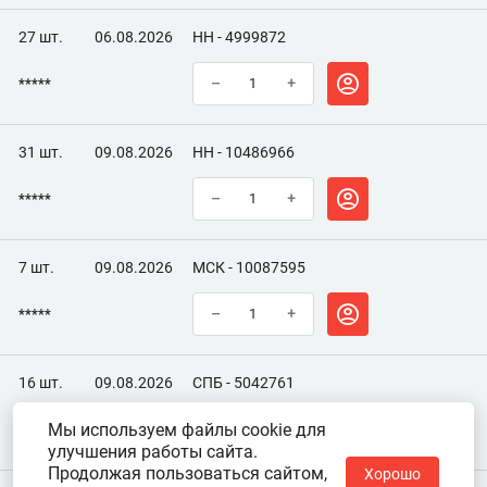
27 шт.
06.08.2026
НН - 4999872
*****
–
+
31 шт.
09.08.2026
НН - 10486966
*****
–
+
7 шт.
09.08.2026
МСК - 10087595
*****
–
+
16 шт.
09.08.2026
СПБ - 5042761
Мы используем файлы cookie для
*****
–
+
улучшения работы сайта.
Продолжая пользоваться сайтом,
Хорошо