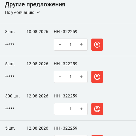
Другие предложения
По умолчанию
8 шт.
10.08.2026
НН - 322259
*****
–
+
5 шт.
12.08.2026
НН - 322259
*****
–
+
300 шт.
12.08.2026
НН - 322259
*****
–
+
5 шт.
12.08.2026
НН - 322259