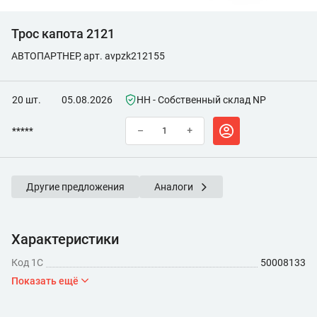
Трос капота 2121
АВТОПАРТНЕР, арт. avpzk212155
20 шт.
05.08.2026
НН - Собственный склад NP
*****
–
+
Другие предложения
Аналоги
Характеристики
Код 1С
50008133
Показать ещё