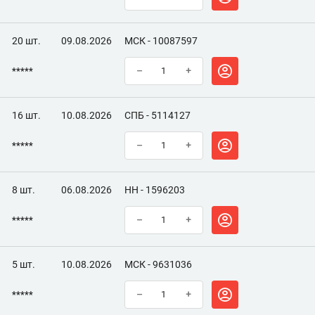
20 шт.
09.08.2026
МСК - 10087597
*****
–
+
16 шт.
10.08.2026
СПБ - 5114127
*****
–
+
8 шт.
06.08.2026
НН - 1596203
*****
–
+
5 шт.
10.08.2026
МСК - 9631036
*****
–
+