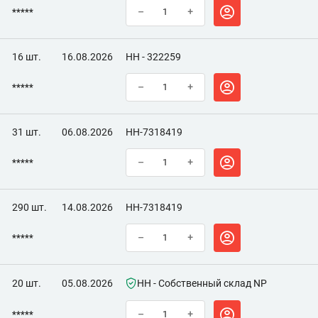
*****
–
+
16 шт.
16.08.2026
НН - 322259
*****
–
+
31 шт.
06.08.2026
НН-7318419
*****
–
+
290 шт.
14.08.2026
НН-7318419
*****
–
+
20 шт.
05.08.2026
НН - Собственный склад NP
*****
–
+