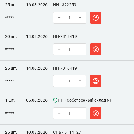
25 шт.
16.08.2026
НН - 322259
*****
–
+
20 шт.
14.08.2026
НН-7318419
*****
–
+
25 шт.
14.08.2026
НН-7318419
*****
–
+
1 шт.
05.08.2026
НН - Собственный склад NP
*****
–
+
25 шт.
10.08.2026
СПБ - 5114127