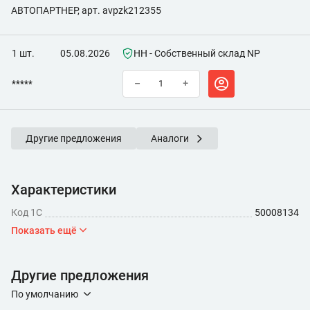
АВТОПАРТНЕР, арт. avpzk212355
1 шт.
05.08.2026
НН - Собственный склад NP
*****
–
+
Другие предложения
Аналоги
Характеристики
Код 1С
50008134
Показать ещё
Другие предложения
По умолчанию