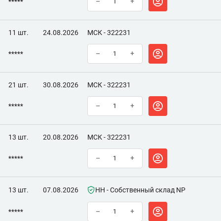
*****
–
+
11 шт.
24.08.2026
МСК - 322231
*****
–
+
21 шт.
30.08.2026
МСК - 322231
*****
–
+
13 шт.
20.08.2026
МСК - 322231
*****
–
+
13 шт.
07.08.2026
НН - Собственный склад NP
*****
–
+