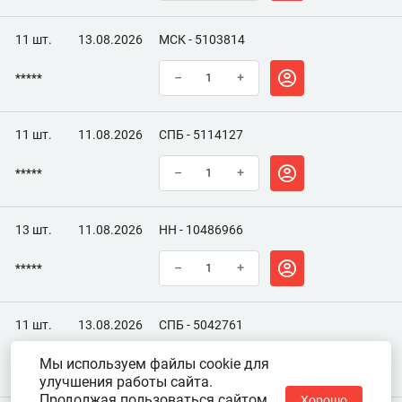
11 шт.
13.08.2026
МСК - 5103814
*****
–
+
11 шт.
11.08.2026
СПБ - 5114127
*****
–
+
13 шт.
11.08.2026
НН - 10486966
*****
–
+
11 шт.
13.08.2026
СПБ - 5042761
Мы используем файлы cookie для
*****
–
+
улучшения работы сайта.
Продолжая пользоваться сайтом,
Хорошо