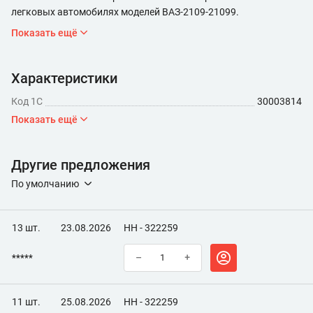
легковых автомобилях моделей ВАЗ-2109-21099.
Показать ещё
Характеристики
Код 1С
30003814
Показать ещё
Другие предложения
По умолчанию
13 шт.
23.08.2026
НН - 322259
*****
–
+
11 шт.
25.08.2026
НН - 322259