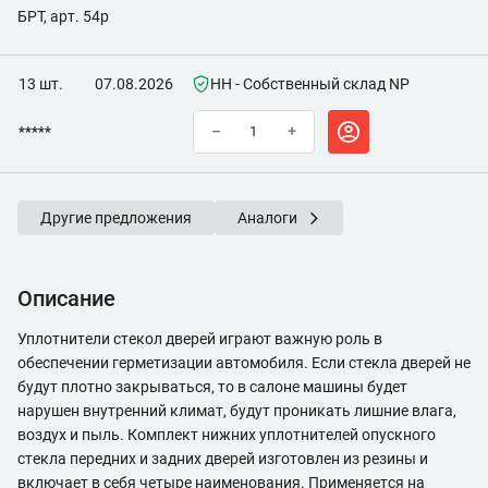
БРТ, арт. 54p
13 шт.
07.08.2026
НН - Собственный склад NP
*****
–
+
Другие предложения
Аналоги
Описание
Уплотнители стекол дверей играют важную роль в
обеспечении герметизации автомобиля. Если стекла дверей не
будут плотно закрываться, то в салоне машины будет
нарушен внутренний климат, будут проникать лишние влага,
воздух и пыль. Комплект нижних уплотнителей опускного
стекла передних и задних дверей изготовлен из резины и
включает в себя четыре наименования. Применяется на