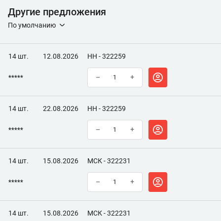
Другие предложения
По умолчанию
14 шт.
12.08.2026
НН - 322259
*****
–
+
14 шт.
22.08.2026
НН - 322259
*****
–
+
14 шт.
15.08.2026
МСК - 322231
*****
–
+
14 шт.
15.08.2026
МСК - 322231