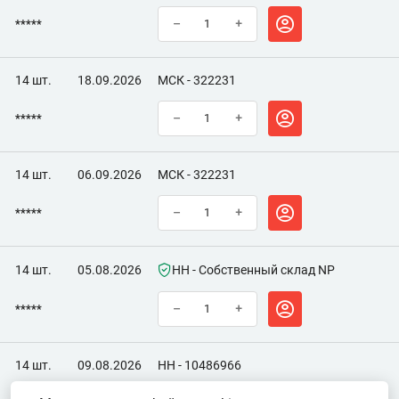
*****
–
+
14 шт.
18.09.2026
МСК - 322231
*****
–
+
14 шт.
06.09.2026
МСК - 322231
*****
–
+
14 шт.
05.08.2026
НН - Собственный склад NP
*****
–
+
14 шт.
09.08.2026
НН - 10486966