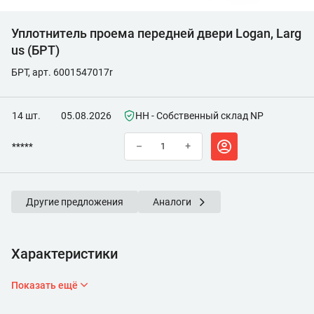
Уплотнитель проема передней двери Logan, Larg
us (БРТ)
БРТ, арт. 6001547017r
14 шт.
05.08.2026
НН - Собственный склад NP
*****
–
+
Другие предложения
Аналоги
Характеристики
Показать ещё