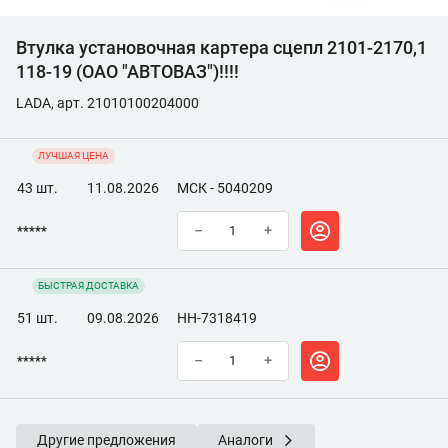
Втулка установочная картера сцепл 2101-2170,1
118-19 (ОАО "АВТОВАЗ")!!!!
LADA, арт. 21010100204000
ЛУЧШАЯ ЦЕНА
43 шт.
11.08.2026
МСК - 5040209
*****
–
+
БЫСТРАЯ ДОСТАВКА
51 шт.
09.08.2026
НН-7318419
*****
–
+
Другие предложения
Аналоги