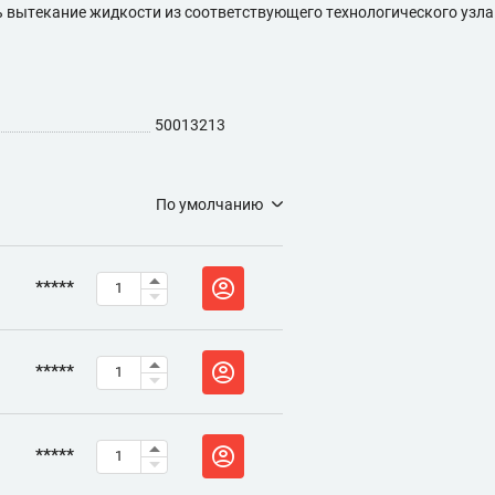
 вытекание жидкости из соответствующего технологического узла
50013213
По умолчанию
*****
*****
*****