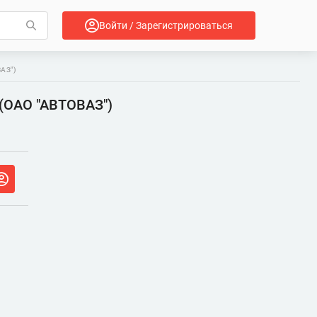
Войти / Зарегистрироваться
АЗ")
 (ОАО "АВТОВАЗ")