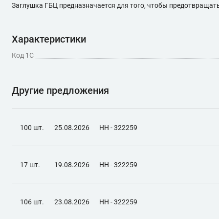
Заглушка ГБЦ предназначается для того, чтобы предотвращать
Характеристики
Код 1С
Другие предложения
100 шт.
25.08.2026
НН - 322259
17 шт.
19.08.2026
НН - 322259
106 шт.
23.08.2026
НН - 322259