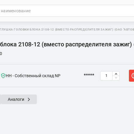
ГЛУШКА ГОЛОВКИ БЛОКА 2108-12 (ВМЕСТО РАСПРЕДЕЛИТЕЛЯ ЗАЖИГ) (ОАО "АВТОВ
блока 2108-12 (вместо распределителя зажиг)
0
*****
НН - Собственный склад NP
Аналоги