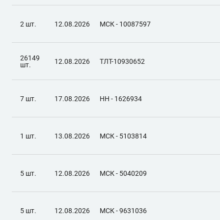
2 шт.
12.08.2026
МСК - 10087597
26149
12.08.2026
ТЛТ-10930652
шт.
7 шт.
17.08.2026
НН - 1626934
1 шт.
13.08.2026
МСК - 5103814
5 шт.
12.08.2026
МСК - 5040209
5 шт.
12.08.2026
МСК - 9631036