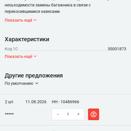
неоьходимости замены багажника в связи с
перекосившимися навесами.
Показать ещё
Характеристики
Код 1С
30001873
Показать ещё
Другие предложения
По умолчанию
2 шт.
11.08.2026
НН - 10486966
*****
–
+