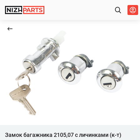
Замок багажника 2105,07 с личинками (к-т)