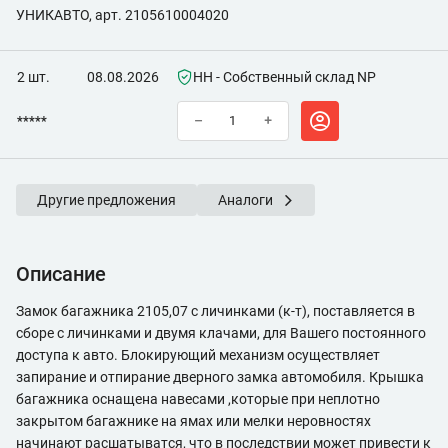
УНИКАВТО, арт. 2105610004020
2 шт.
08.08.2026
НН - Собственный склад NP
*****
–
+
Другие предложения
Аналоги
Описание
Замок багажника 2105,07 с личинками (к-т), поставляется в
сборе с личинками и двумя клачами, для Вашего постоянного
доступа к авто. Блокирующий механизм осуществляет
запирание и отпирание дверного замка автомобиля. Крышка
багажника оснащена навесами ,которые при неплотно
закрытом багажнике на ямах или мелки неровностях
начинают расшатыватся, что в последствии может привести к