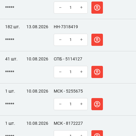
*****
–
+
182 шт.
13.08.2026
НН-7318419
*****
–
+
41 шт.
10.08.2026
СПБ - 5114127
*****
–
+
1 шт.
10.08.2026
МСК - 5255675
*****
–
+
1 шт.
10.08.2026
МСК - 8172227