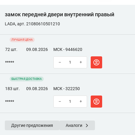
замок передней двери внутренний правый
LADA, арт. 21080610501210
ЛУЧШАЯ ЦЕНА
72 шт.
09.08.2026
МСК - 9446620
*****
–
+
БЫСТРАЯ ДОСТАВКА
183 шт.
09.08.2026
МСК - 322250
*****
–
+
Другие предложения
Аналоги