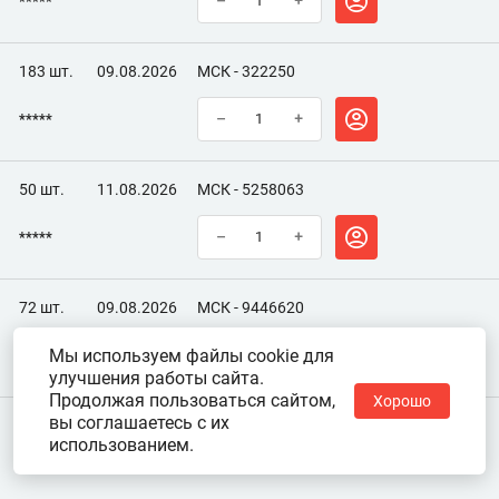
*****
–
+
183 шт.
09.08.2026
МСК - 322250
*****
–
+
50 шт.
11.08.2026
МСК - 5258063
*****
–
+
72 шт.
09.08.2026
МСК - 9446620
Мы используем файлы cookie для
*****
–
+
улучшения работы сайта.
Продолжая пользоваться сайтом,
Хорошо
вы соглашаетесь с их
использованием.