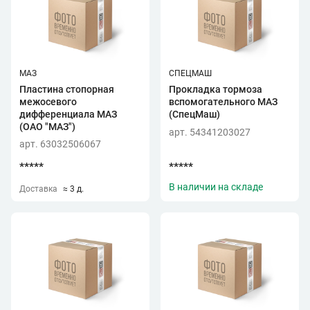
МАЗ
СПЕЦМАШ
Пластина стопорная
Прокладка тормоза
межосевого
вспомогательного МАЗ
дифференциала МАЗ
(СпецМаш)
(ОАО "МАЗ")
арт. 54341203027
арт. 63032506067
*****
*****
В наличии на складе
Доставка
≈ 3 д.