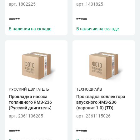
арт. 1802225
арт. 1401825
*****
*****
В наличии на складе
В наличии на складе
РУССКИЙ ДВИГАТЕЛЬ
ТЕХНО ДРАЙВ
Прокладка насоса
Прокладка коллектора
топливного ЯМЗ-236
впускного ЯМЗ-236
(Русский двигатель)
(паронит 1.0) (TD)
арт. 2361106285
арт. 2361115026
*****
*****