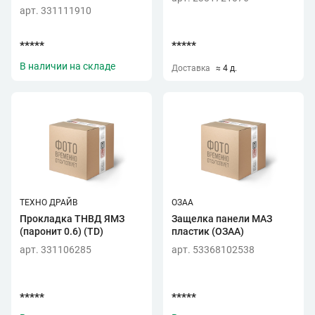
арт. 331111910
*****
*****
В наличии на складе
Доставка
≈ 4 д.
ТЕХНО ДРАЙВ
ОЗАА
Прокладка ТНВД ЯМЗ
Защелка панели МАЗ
(паронит 0.6) (TD)
пластик (ОЗАА)
арт. 331106285
арт. 53368102538
*****
*****