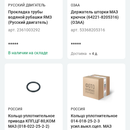
РУССКИЙ ДВИГАТЕЛЬ
ОЗАА
Прокладка трубы
Держатель шторки МАЗ
водяной рубашки ЯМЗ
крючок (64221-8205316)
(Русский двигатель)
(ОЗАА)
арт. 2361003292
арт. 53368205316
*****
*****
В наличии на складе
Доставка
≈ 4 д.
РОССИЯ
РОССИЯ
Кольцо уплотнительное
Кольцо уплотнительное
привода КПП,ЦГ-80,КОМ
014-018-25-2-3
МАЗ (018-022-25-2-2)
усил.выкл.сцеп. МАЗ