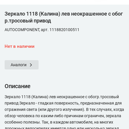
Зеркало 1118 (Калина) лев неокрашенное с обог
р.тросовый привод
AUTOCOMPONENT, арт. 1118820100511
Нет в наличии
Аналоги
Описание
Зеркало 1118 (Калина) лев неокрашенное с обогр.тросовый
привод Зеркало - гладкая поверхность, предназначенная для
отражения света (или другого излучения). В тех случаях, когда
обзор человека по каким-либо причинам ограничен, зеркала
особенно полезны. Так, в каждом автомобиле, на многих
дорожных велосипедах имеется одно или несколько зеркал,