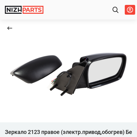
Зеркало 2123 правое (электр.привод,обогрев) Бе