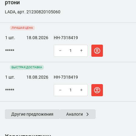
ртони
LADA, арт. 21230820105060
ЛУЧШАЯ ЦЕНА
1 шт.
18.08.2026
НН-7318419
*****
–
+
БЫСТРАЯ ДОСТАВКА
1 шт.
18.08.2026
НН-7318419
*****
–
+
Другие предложения
Аналоги