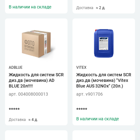
В наличии на складе
Доставка
≈ 2 д.
ADBLUE
VITEX
Жидкость для систем SCR
Жидкость для систем SCR
диз.дв (мочевина) AD
диз.дв (мочевина) "Vitex
BLUE 20л!!!!
Blue AUS 32NOx" (20л.)
арт. 004008000013
арт. v901706
*****
*****
В наличии на складе
Доставка
≈ 4 д.