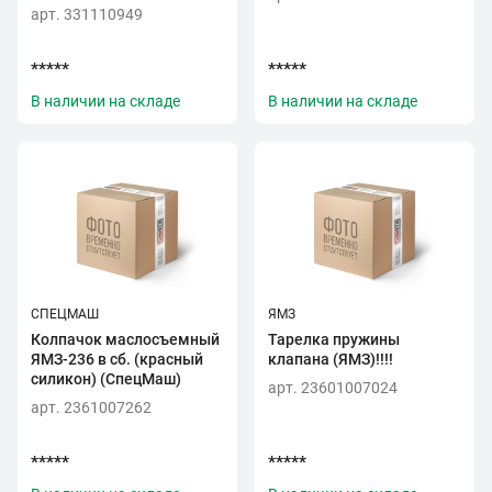
арт. 331110949
*****
*****
В наличии на складе
В наличии на складе
СПЕЦМАШ
ЯМЗ
Колпачок маслосъемный
Тарелка пружины
ЯМЗ-236 в сб. (красный
клапана (ЯМЗ)!!!!
силикон) (СпецМаш)
арт. 23601007024
арт. 2361007262
*****
*****