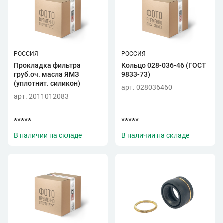
РОССИЯ
РОССИЯ
Прокладка фильтра
Кольцо 028-036-46 (ГОСТ
груб.оч. масла ЯМЗ
9833-73)
(уплотнит. силикон)
арт. 028036460
арт. 2011012083
*****
*****
В наличии на складе
В наличии на складе