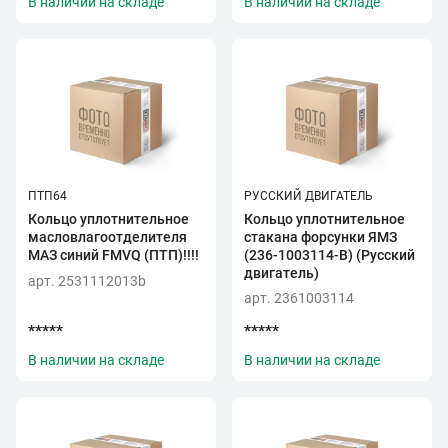
В наличии на складе
В наличии на складе
ПТП64
РУССКИЙ ДВИГАТЕЛЬ
Кольцо уплотнительное
Кольцо уплотнительное
масловлагоотделителя
стакана форсунки ЯМЗ
МАЗ синий FMVQ (ПТП)!!!!
(236-1003114-В) (Русский
двигатель)
арт. 2531112013b
арт. 2361003114
*****
*****
В наличии на складе
В наличии на складе