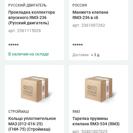
РУССКИЙ ДВИГАТЕЛЬ
РОССИЯ
Прокладка коллектора
Манжета клапана
впускного ЯМЗ-236
ЯМЗ-236 в сб
(Русский двигатель)
арт. 2361007262
арт. 2361115026
*****
*****
В наличии на складе
Доставка
≈ 3 д.
СТРОЙМАШ
ЯМЗ
Кольцо уплотнительное
Тарелка пружины
МАЗ (012-016-25)
клапана ЯМЗ-534 (ЯМЗ)
(ГНИ-75) (Строймаш)
арт. 53401007025