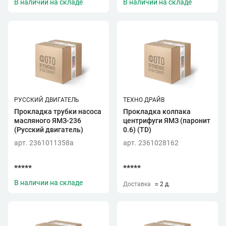
В наличии на складе
В наличии на складе
РУССКИЙ ДВИГАТЕЛЬ
ТЕХНО ДРАЙВ
Прокладка трубки насоса
Прокладка колпака
масляного ЯМЗ-236
центрифуги ЯМЗ (паронит
(Русский двигатель)
0.6) (TD)
арт. 2361011358a
арт. 2361028162
*****
*****
В наличии на складе
Доставка
≈ 2 д.