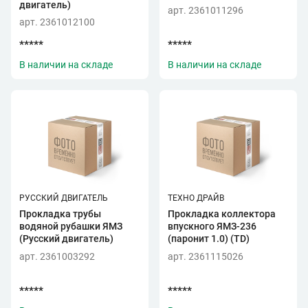
двигатель)
арт. 2361011296
арт. 2361012100
*****
*****
В наличии на складе
В наличии на складе
РУССКИЙ ДВИГАТЕЛЬ
ТЕХНО ДРАЙВ
Прокладка трубы
Прокладка коллектора
водяной рубашки ЯМЗ
впускного ЯМЗ-236
(Русский двигатель)
(паронит 1.0) (TD)
арт. 2361003292
арт. 2361115026
*****
*****