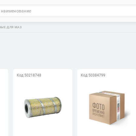
ЫЕ ДЛЯ МАЗ
Код 50218748
Код 50384799