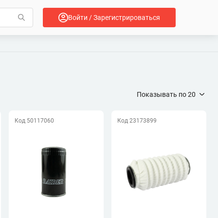
Войти / Зарегистрироваться
Показывать по
20
Код 50117060
Код 23173899