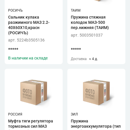
РОСИЧЪ
ТАИМ
Сальник кулака
Пружина стяжная
разжимного МАЗ 2.2-
колодок МАЗ-500
40Х60Х10,красн
пер.нижняя (ТАИМ)
(РОСИЧЪ)
арт. 5003501037
арт. 5224b3505136
*****
*****
В наличии на складе
Доставка
≈ 4 д.
РОССИЯ
ЗИЛ
Муфта тяги регулятора
Пружина
тормозных сил МАЗ
энергоаккумулятора (тип