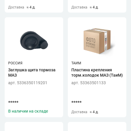
Доставка
≈ 4 д.
Доставка
≈ 4 д.
РОССИЯ
ТАИМ
Заглушка щита тормоза
Пластина крепления
МАЗ
торм.колодок МАЗ (ТаиМ)
арт. 5336350119201
арт. 53363501133
*****
*****
В наличии на складе
Доставка
≈ 4 д.