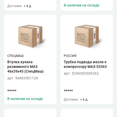
В наличии на складе
Доставка
≈ 6 д.
СПЕЦМАШ
РОССИЯ
Втулка кулака
Трубка подвода масла к
разжимного МАЗ
компрессору МАЗ-53363
46х39х45 (СпецМаш)
арт. 5336303509262
арт. 54403501126
*****
*****
В наличии на складе
Доставка
≈ 6 д.