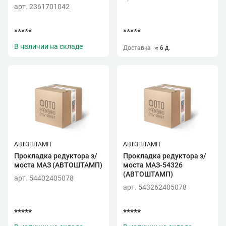
арт. 2361701042
*****
*****
В наличии на складе
Доставка
≈ 6 д.
АВТОШТАМП
АВТОШТАМП
Прокладка редуктора з/
Прокладка редуктора з/
моста МАЗ (АВТОШТАМП)
моста МАЗ-54326
(АВТОШТАМП)
арт. 54402405078
арт. 543262405078
*****
*****