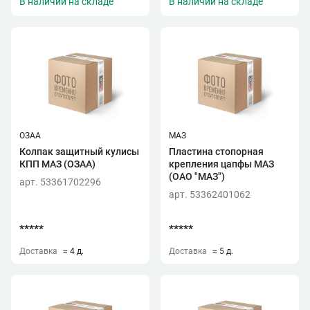
В наличии на складе
В наличии на складе
ОЗАА
МАЗ
Колпак защитный кулисы
Пластина стопорная
КПП МАЗ (ОЗАА)
крепления цапфы МАЗ
(ОАО "МАЗ")
арт. 53361702296
арт. 53362401062
*****
*****
Доставка
≈ 4 д.
Доставка
≈ 5 д.