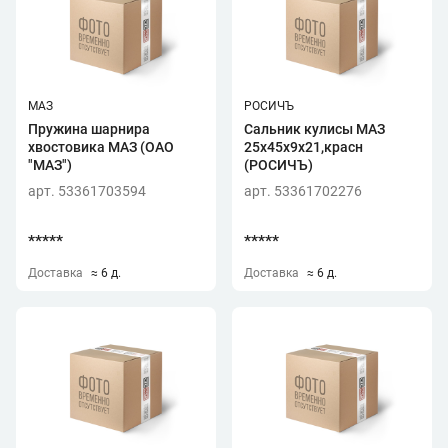
МАЗ
РОСИЧЪ
Пружина шарнира
Сальник кулисы МАЗ
хвостовика МАЗ (ОАО
25х45х9х21,красн
"МАЗ")
(РОСИЧЪ)
арт. 53361703594
арт. 53361702276
*****
*****
Доставка
≈ 6 д.
Доставка
≈ 6 д.