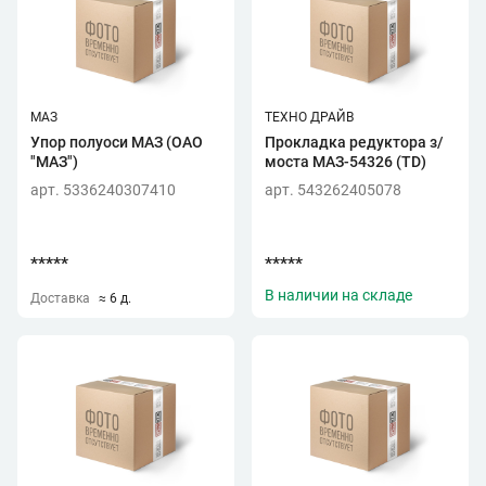
МАЗ
ТЕХНО ДРАЙВ
Упор полуоси МАЗ (ОАО
Прокладка редуктора з/
"МАЗ")
моста МАЗ-54326 (TD)
арт. 5336240307410
арт. 543262405078
*****
*****
В наличии на складе
Доставка
≈ 6 д.